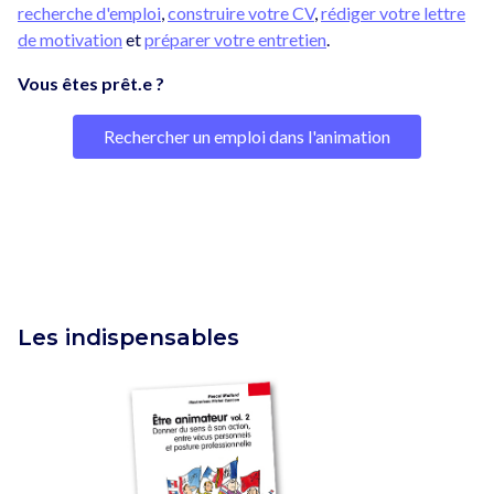
recherche d'emploi
,
construire votre CV
,
rédiger votre lettre
de motivation
et
préparer votre entretien
.
Vous êtes prêt.e ?
Rechercher un emploi dans l'animation
Les indispensables