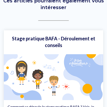
Ces articles pourraient également vous
intéresser
Stage pratique BAFA - Déroulement et
conseils
Comment se déroule le stage pratique BAFA ? Vais-je