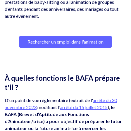
prestations de baby-sitting ou à l’animation de groupes
d’enfants pendant des anniversaires, des mariages ou tout
autre événement.
Rechercher un emploi dans l'animation
À quelles fonctions le BAFA prépare
t'il
?
D'un point de vue réglementaire (extrait de l'
arrêté du 30
novembre 2023
modifiant l'
arrêté du 15 juillet 2015
),
le
BAFA (Brevet d’Aptitude aux Fonctions
d’Animateur/trice) a pour objectif de préparer le futur
animateur ou la future animatrice à exercer les