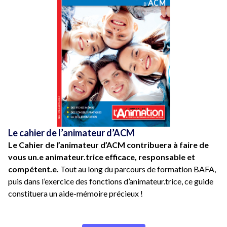
Le cahier de l’animateur d’ACM
Le Cahier de l’animateur d’ACM contribuera à faire de
vous un.e animateur.trice efficace, responsable et
compétent.e.
Tout au long du parcours de formation BAFA,
puis dans l’exercice des fonctions d’animateur.trice, ce guide
constituera un aide-mémoire précieux !