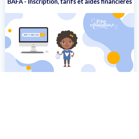
BAFA - Inscription, tarifs et aides financières
Où et comment s’inscrire au BAFA ? Quel âge pour
passer le BAFA ? Quel est le prix du BAFA ? Quelles sont
les aides financières pour passer le BAFA ? BAFA gratuit
?
Article suivant