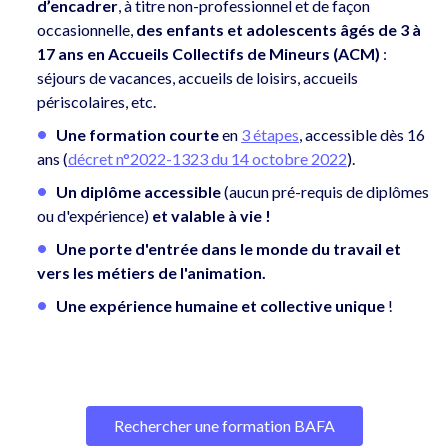
d’encadrer
, à titre non-professionnel et de façon
occasionnelle,
des enfants et adolescents âgés de 3 à
17 ans en Accueils Collectifs de Mineurs (ACM)
:
séjours de vacances, accueils de loisirs, accueils
périscolaires, etc.
Une formation courte
en
3 étapes
, accessible dès 16
ans (
décret n°2022-1323 du 14 octobre 2022
).
Un diplôme accessible
(aucun pré-requis de diplômes
ou d'expérience)
et valable à vie !
Une porte d'entrée dans le monde du travail et
vers les métiers de l'animation.
Une expérience humaine et collective unique
!
Rechercher une formation BAFA