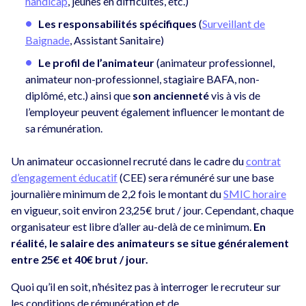
handicap
, jeunes en difficultés, etc.)
Les responsabilités spécifiques
(
Surveillant de
Baignade
, Assistant Sanitaire)
Le profil de l’animateur
(animateur professionnel,
animateur non-professionnel, stagiaire BAFA, non-
diplômé, etc.) ainsi que
son ancienneté
vis à vis de
l’employeur peuvent également influencer le montant de
sa rémunération.
Un animateur occasionnel recruté dans le cadre du
contrat
d’engagement éducatif
(CEE) sera rémunéré sur une base
journalière minimum de 2,2 fois le montant du
SMIC horaire
en vigueur, soit environ 23,25€ brut / jour. Cependant, chaque
organisateur est libre d’aller au-delà de ce minimum.
En
réalité, le salaire des animateurs se situe généralement
entre 25€ et 40€ brut / jour.
Quoi qu’il en soit, n’hésitez pas à interroger le recruteur sur
les conditions de rémunération et de