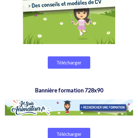
Télécharger
Bannière formation 728x90
Télécharger