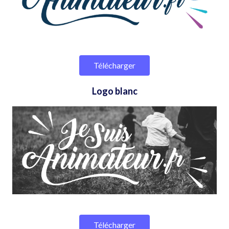
Télécharger
Logo blanc
Télécharger