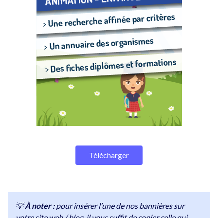
Télécharger
💡
À noter :
pour insérer l’une de nos bannières sur
votre site web / blog, il vous suffit de copier celle qui