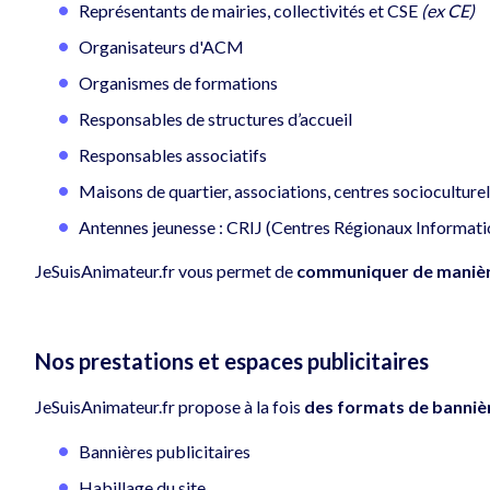
Représentants de mairies, collectivités et CSE
(ex CE)
Organisateurs d'ACM
Organismes de formations
Responsables de structures d’accueil
Responsables associatifs
Maisons de quartier, associations, centres socioculturel
Antennes jeunesse : CRIJ (Centres Régionaux Informatio
JeSuisAnimateur.fr vous permet de
communiquer de manière 
Nos prestations et espaces publicitaires
JeSuisAnimateur.fr propose à la fois
des formats de bannièr
Bannières publicitaires
Habillage du site