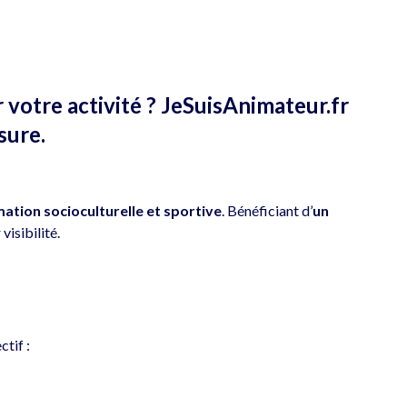
votre activité ? JeSuisAnimateur.fr
sure.
imation socioculturelle et sportive
. Bénéficiant d’
un
visibilité.
ctif :