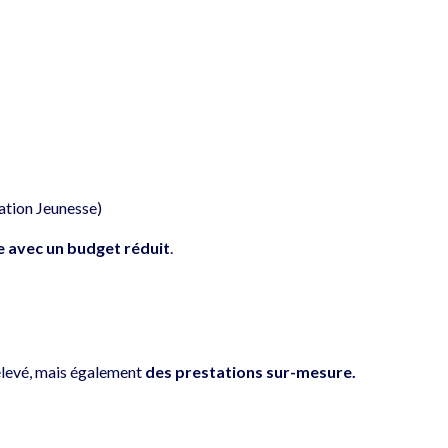
ation Jeunesse)
avec un budget réduit
.
 élevé, mais également
des prestations sur-mesure.