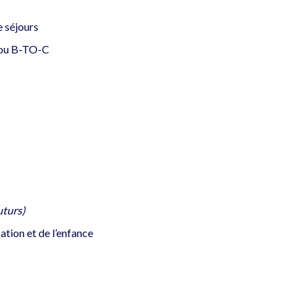
e séjours
 ou B-TO-C
uturs)
ation et de l’enfance