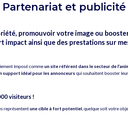
Partenariat et publicité
iété, promouvoir votre image ou booster 
rt impact ainsi que des prestations sur me
apidement imposé comme
un site référent dans le secteur de l’an
n support idéal pour les annonceurs
qui souhaitent booster leur 
00 visiteurs !
tes représentent
une cible à fort potentiel
, quelque soit votre obje