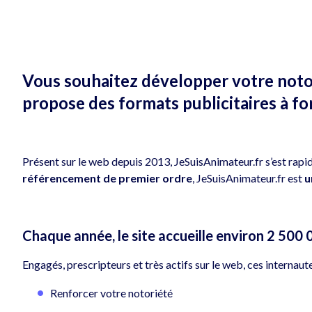
Vous souhaitez développer votre notor
propose des formats publicitaires à fo
Présent sur le web depuis 2013, JeSuisAnimateur.fr s’est r
référencement de premier ordre
, JeSuisAnimateur.fr est
u
Chaque année, le site accueille environ 2 500 0
Engagés, prescripteurs et très actifs sur le web, ces internau
Renforcer votre notoriété