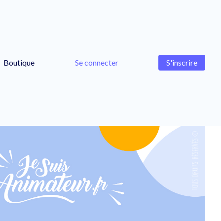
Boutique
Se connecter
S'inscrire