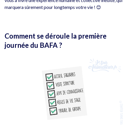
vous à vivre une expérience humaine et collective inédite, qui
marquera sûrement pour longtemps votre vie ! 😊
Comment se déroule la première
journée du BAFA ?