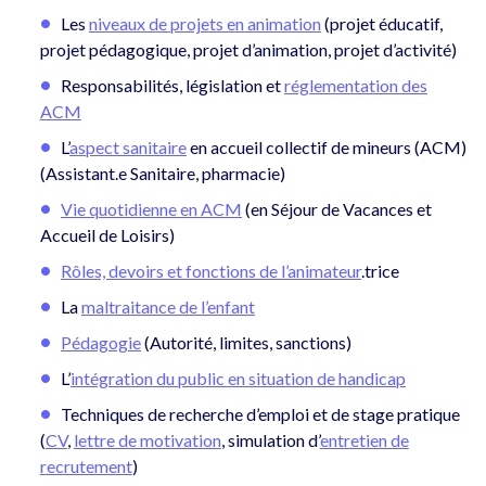
Les
niveaux de projets en animation
(projet éducatif,
projet pédagogique, projet d’animation, projet d’activité)
Responsabilités, législation et
réglementation des
ACM
L’
aspect sanitaire
en accueil collectif de mineurs (ACM)
(Assistant.e Sanitaire, pharmacie)
Vie quotidienne en ACM
(en Séjour de Vacances et
Accueil de Loisirs)
Rôles, devoirs et fonctions de l’animateur
.trice
La
maltraitance de l’enfant
Pédagogie
(Autorité, limites, sanctions)
L’
intégration du public en situation de handicap
Techniques de recherche d’emploi et de stage pratique
(
CV
,
lettre de motivation
, simulation d’
entretien de
recrutement
)