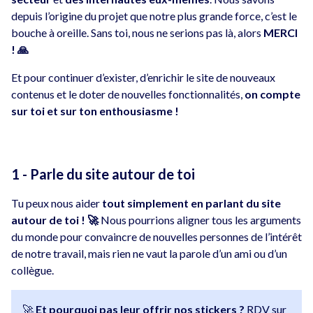
depuis l’origine du projet que notre plus grande force, c’est le
bouche à oreille. Sans toi, nous ne serions pas là, alors
MERCI
! 🙏
Et pour continuer d’exister, d’enrichir le site de nouveaux
contenus et le doter de nouvelles fonctionnalités,
on compte
sur toi et sur ton enthousiasme !
1 - Parle du site autour de toi
Tu peux nous aider
tout simplement en parlant du site
autour de toi ! 🚀
Nous pourrions aligner tous les arguments
du monde pour convaincre de nouvelles personnes de l’intérêt
de notre travail, mais rien ne vaut la parole d’un ami ou d’un
collègue.
🚀
Et pourquoi pas leur offrir nos stickers ?
RDV sur