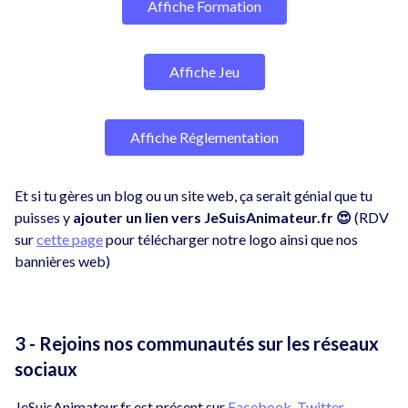
Affiche Formation
Affiche Jeu
Affiche Réglementation
Et si tu gères un blog ou un site web, ça serait génial que tu
puisses y
ajouter un lien vers JeSuisAnimateur.fr 😍
(RDV
sur
cette page
pour télécharger notre logo ainsi que nos
bannières web)
3 - Rejoins nos communautés sur les réseaux
sociaux
JeSuisAnimateur.fr est présent sur
Facebook
,
Twitter
,