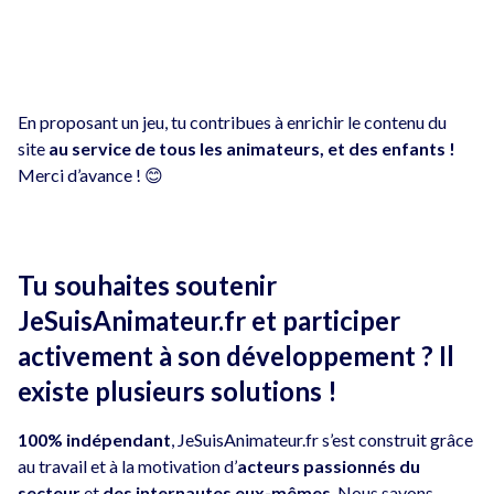
En proposant un jeu, tu contribues à enrichir le contenu du
site
au service de tous les animateurs, et des enfants !
Merci d’avance ! 😊
Tu souhaites soutenir
JeSuisAnimateur.fr et participer
activement à son développement ? Il
existe plusieurs solutions !
100% indépendant
, JeSuisAnimateur.fr s’est construit grâce
au travail et à la motivation d’
acteurs passionnés du
secteur
et
des internautes eux-mêmes
. Nous savons