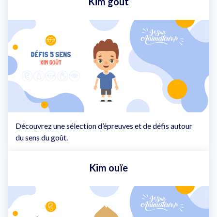
Kim goût
Découvrez une sélection d’épreuves et de défis autour
du sens du goût.
Kim ouïe