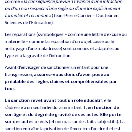
comme
« la conséquence prévue à l’avance d’une infraction
ou d’un non respect d’une règle ou d’une loi explicitement
formulée et reconnue »
(Jean-Pierre Carrier – Docteur en
Sciences de l’Education).
Les réparations (symboliques – comme une lettre d’excuse ou
matérielle – comme la réparation d’un objet cassé ou le
nettoyage d’une maladresse) sont connues et adaptées au
type et à la gravité de l’infraction.
Avant d’envisager de sanctionner un enfant pour une
transgression,
assurez-vous donc d’avoir posé au
préalable des règles claires et compréhensibles par
tous
.
La sanction revêt avant tout un rôle éducatif
, elle
s’adresse à un seul individu, à un instant T,
en fonction de
son âge et du degré de gravité de ses actes
.
Elle porte
sur des actes précis
(et non pas sur des faits subjectifs). La
sanction entraîne la privation de l’exercice d’un droit et est