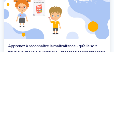
Apprenez à reconnaître la maltraitance - qu’elle soit
physique, morale ou sexuelle - et sachez comment réagir
et qui alerter en fonction des situations.
Autorité et bienveillance