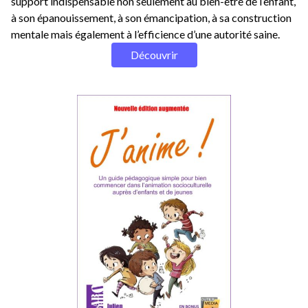
support indispensable non seulement au bien-être de l’enfant,
à son épanouissement, à son émancipation, à sa construction
mentale mais également à l’efficience d’une autorité saine.
Découvrir