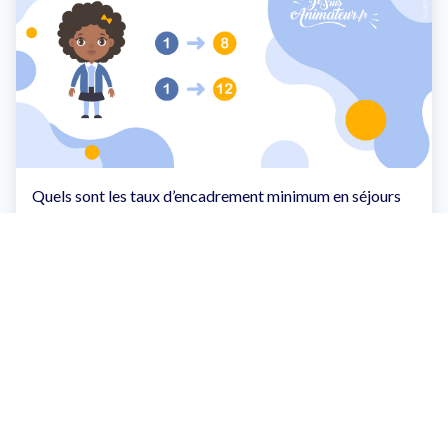
Quels sont les taux d’encadrement minimum en séjours
de vacances et en accueils de loisirs ? Qu’en est-il des
accueils de loisirs périscolaires organisés dans le cadre
d’un PEDT ?
Article suivant