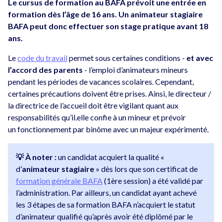
Le cursus de formation au BAFA prévoit une entrée en
formation dès l’âge de 16 ans. Un animateur stagiaire
BAFA peut donc effectuer son stage pratique avant 18
ans.
Le
code du travail
permet sous certaines conditions -
et avec
l’accord des parents
- l’emploi d’animateurs mineurs
pendant les périodes de vacances scolaires. Cependant,
certaines précautions doivent être prises. Ainsi, le directeur /
la directrice de l’accueil doit être vigilant quant aux
responsabilités qu’il.elle confie à un mineur et prévoir
un fonctionnement par binôme avec un majeur expérimenté.
💡 À noter :
un candidat acquiert la qualité «
d’
animateur stagiaire
» dès lors que son certificat de
formation générale BAFA
(1ère session) a été validé par
l’administration. Par ailleurs, un candidat ayant achevé
les 3 étapes de sa formation BAFA n’acquiert le statut
d’animateur qualifié qu’après avoir été diplômé par le