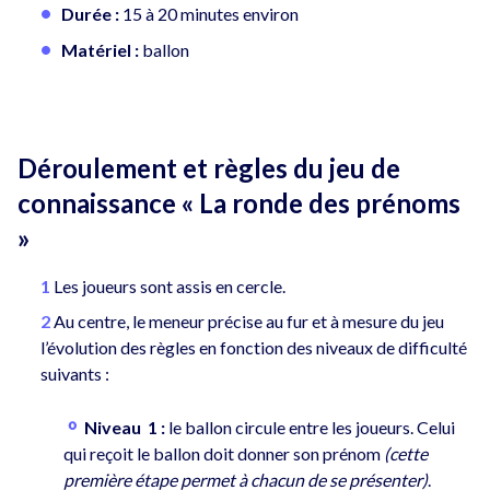
Durée :
15 à 20 minutes environ
Matériel :
ballon
Déroulement et règles du jeu de
connaissance « La ronde des prénoms
»
Les joueurs sont assis en cercle.
Au centre, le meneur précise au fur et à mesure du jeu
l’évolution des règles en fonction des niveaux de difficulté
suivants :
Niveau 1 :
le ballon circule entre les joueurs. Celui
qui reçoit le ballon doit donner son prénom
(cette
première étape permet à chacun de se présenter)
.