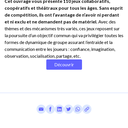
Cet ouvrage vous présente 110 jeux collaboratifs,
coopératifs et théâtraux pour tous les âges. Sans esprit
de compétition, ils ont l’avantage de n’avoir ni perdant
et ni exclu et ne demandent pas de matériel.
Avec des
thèmes et des mécanismes très variés, ces jeux reposent sur
la poursuite d’un objectif commun qui va privilégier toutes les
formes de dynamique de groupe assurant l’entraide et la
communication entre les joueurs : confiance, imagination,
observation, socialisation, partage, etc.
Découvrir