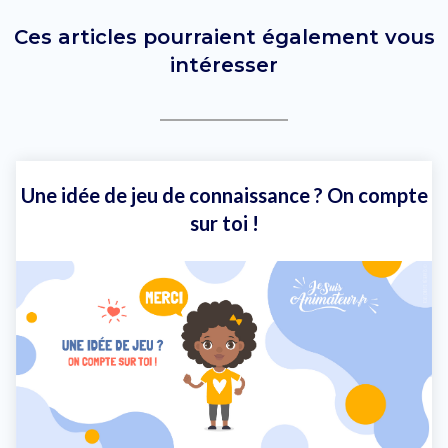
Ces articles pourraient également vous
intéresser
Une idée de jeu de connaissance ? On compte
sur toi !