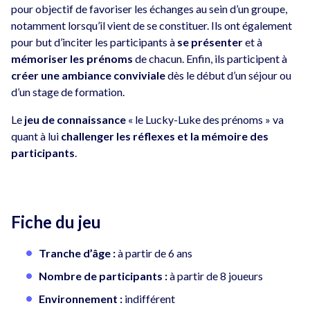
pour objectif de favoriser les échanges au sein d’un groupe,
notamment lorsqu’il vient de se constituer. Ils ont également
pour but d’inciter les participants à
se présenter
et à
mémoriser les prénoms
de chacun. Enfin, ils participent à
créer une ambiance conviviale
dès le début d’un séjour ou
d’un stage de formation.
Le
jeu de connaissance
« le Lucky-Luke des prénoms » va
quant à lui
challenger les réflexes et la mémoire des
participants
.
Fiche du jeu
Tranche d’âge :
à partir de 6 ans
Nombre de participants :
à partir de 8 joueurs
Environnement :
indifférent