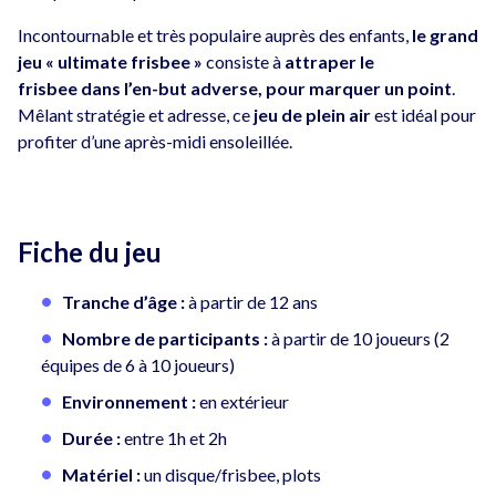
Incontournable et très populaire auprès des enfants,
le grand
jeu « ultimate frisbee »
consiste à
attraper
le
frisbee
dans l’en-but adverse
, pour marquer un point
.
Mêlant stratégie et adresse, ce
jeu de plein air
est idéal pour
profiter d’une après-midi ensoleillée.
Fiche du jeu
Tranche d’âge :
à partir de 12 ans
Nombre de participants :
à partir de 10 joueurs (2
équipes de 6 à 10 joueurs)
Environnement :
en extérieur
Durée :
entre 1h et 2h
Matériel :
un disque/frisbee, plots