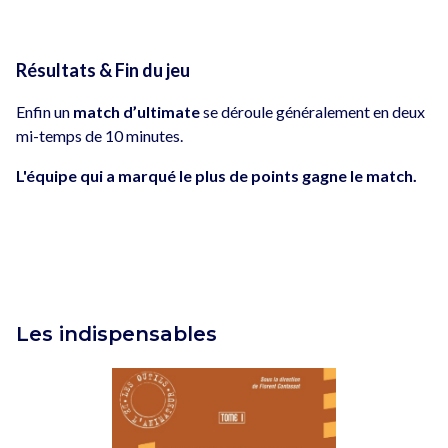
Résultats & Fin du jeu
Enfin un
match d’ultimate
se déroule généralement en deux
mi-temps de 10 minutes.
L'équipe qui a marqué le plus de points gagne le match.
Les indispensables