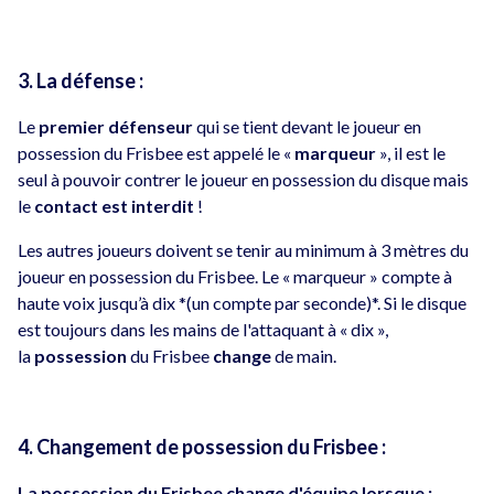
3. La défense :
Le
premier défenseur
qui se tient devant le joueur en
possession du Frisbee est appelé le «
marqueur
», il est le
seul à pouvoir contrer le joueur en possession du disque mais
le
contact est interdit
!
Les autres joueurs doivent se tenir au minimum à 3 mètres du
joueur en possession du Frisbee. Le « marqueur » compte à
haute voix jusqu’à dix *(un compte par seconde)*. Si le disque
est toujours dans les mains de l'attaquant à « dix »,
la
possession
du Frisbee
change
de main.
4. Changement de possession du Frisbee :
La possession du Frisbee change d'équipe lorsque :