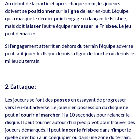
Au début de la partie et après chaque point, les joueurs
doivent se
positionner
sur la
ligne
de leur en-but. L’équipe
qui a marqué le dernier point engage en lançant le Frisbee,
mais doit
laisser
l’autre équipe
ramasser le Frisbee
. Le jeu
peut démarrer.
Si l’engagement atterrit en dehors du terrain l'équipe adverse
peut soit jouer le disque depuis la ligne de touche ou depuis le
milieu du terrain.
2. L'attaque :
Les joueurs se font des
passes
en essayant de progresser
vers l'en-but adverse. Le joueur en possession du disque ne
peut
ni courir ni marcher
, il a 10 secondes pour relancer le
disque. Il peut tourner autour d'un pied pivot pour trouver des
joueurs démarqués. Il peut
lancer le frisbee
dans n’importe
quelle direction à un coéquipier ou dans une zone du terrain.