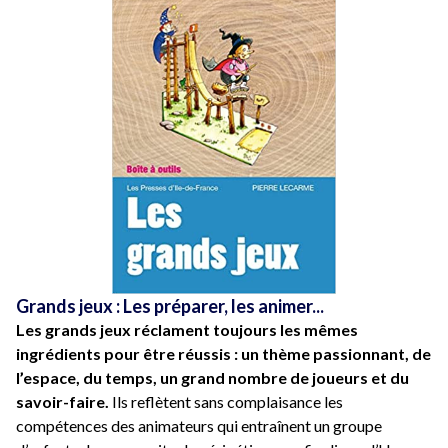
Grands jeux : Les préparer, les animer...
Les grands jeux réclament toujours les mêmes
ingrédients pour être réussis : un thème passionnant, de
l’espace, du temps, un grand nombre de joueurs et du
savoir-faire.
Ils reflètent sans complaisance les
compétences des animateurs qui entraînent un groupe