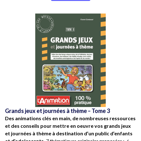
Grands jeux et journées à thème – Tome 3
Des animations clés en main, de nombreuses ressources
et des conseils pour mettre en oeuvre vos grands jeux
et journées à thème à destination d’un public d’enfants
et d’adolescents.
7 thématiques originales proposées : ✓