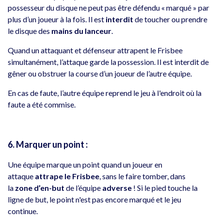
possesseur du disque ne peut pas être défendu « marqué » par
plus d’un joueur à la fois. Il est
interdit
de toucher ou prendre
le disque des
mains du lanceur
.
Quand un attaquant et défenseur attrapent le Frisbee
simultanément, l’attaque garde la possession. Il est interdit de
gêner ou obstruer la course d’un joueur de l’autre équipe.
En cas de faute, l’autre équipe reprend le jeu à l'endroit où la
faute a été commise.
6. Marquer un point :
Une équipe marque un point quand un joueur en
attaque
attrape le Frisbee
, sans le faire tomber, dans
la
zone d’en-but
de l’équipe
adverse
! Si le pied touche la
ligne de but, le point n'est pas encore marqué et le jeu
continue.