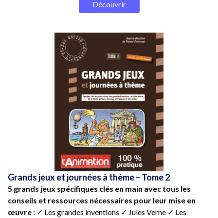
Découvrir
Grands jeux et journées à thème – Tome 2
5 grands jeux spécifiques clés en main avec tous les
conseils et ressources nécessaires pour leur mise en
œuvre
: ✓ Les grandes inventions ✓ Jules Verne ✓ Les