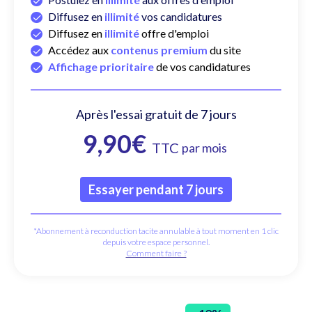
✓
✓
Diffusez en
illimité
vos candidatures
✓
Diffusez en
illimité
offre d'emploi
✓
Accédez aux
contenus premium
du site
✓
Affichage prioritaire
de vos candidatures
Après l'essai gratuit de 7 jours
9,90€
TTC
par mois
Essayer pendant 7 jours
*Abonnement à reconduction tacite annulable à tout moment en 1 clic
depuis votre espace personnel.
Comment faire ?