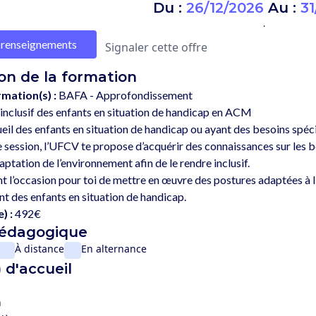
Du :
26/12/2026
Au :
31
.
renseignements
Signaler cette offre
on de la formation
rmation(s) :
BAFA - Approfondissement
inclusif des enfants en situation de handicap en ACM
ueil des enfants en situation de handicap ou ayant des besoins spéc
 session, l’UFCV te propose d’acquérir des connaissances sur les be
daptation de l’environnement afin de le rendre inclusif.
 l’occasion pour toi de mettre en œuvre des postures adaptées à l’acc
) :
492€
pédagogique
À distance
En alternance
 d'accueil
n