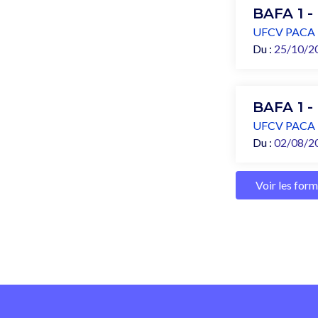
BAFA 1 -
UFCV PACA
Du :
25/10/2
BAFA 1 -
UFCV PACA
Du :
02/08/2
Voir les for