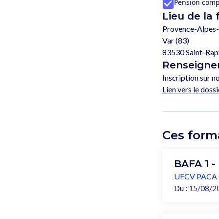
Pension comp
Lieu de la
Provence-Alpes-
Var (83)
83530 Saint-Rap
Renseignem
Inscription sur no
Lien vers le dossi
Ces form
BAFA 1 -
UFCV PACA
Du :
15/08/2