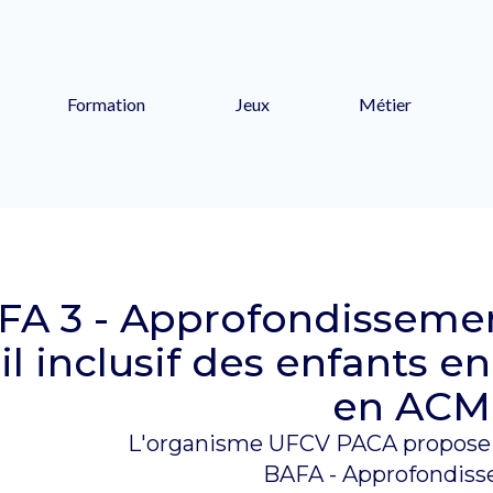
Formation
Jeux
Métier
FA 3 - Approfondissement
l inclusif des enfants e
en ACM
L'organisme UFCV PACA propose 
BAFA - Approfondis