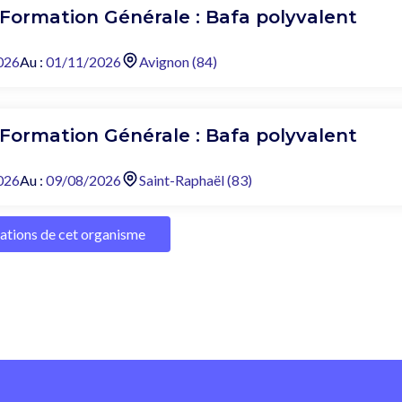
 Formation Générale : Bafa polyvalent
026
Au :
01/11/2026
Avignon (84)
 Formation Générale : Bafa polyvalent
026
Au :
09/08/2026
Saint-Raphaël (83)
mations de cet organisme