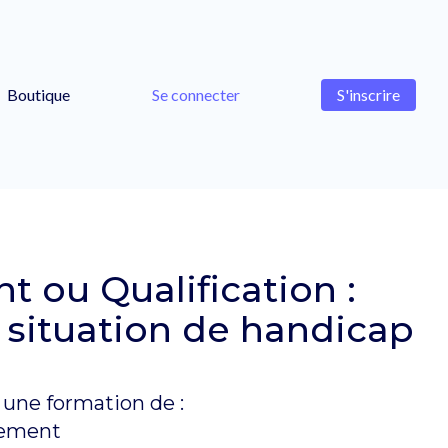
Boutique
Se connecter
S'inscrire
 ou Qualification :
n situation de handicap
une formation de :
sement