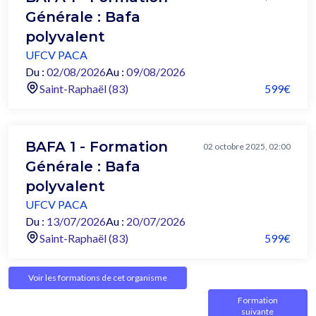
Générale : Bafa
polyvalent
UFCV PACA
Du :
02/08/2026
Au :
09/08/2026
Saint-Raphaël (83)
599€
BAFA 1 - Formation
02 octobre 2025, 02:00
Générale : Bafa
polyvalent
UFCV PACA
Du :
13/07/2026
Au :
20/07/2026
Saint-Raphaël (83)
599€
Voir les formations de cet organisme
Formation
suivante