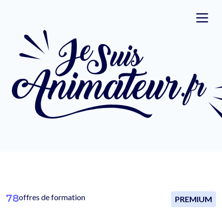
78
offres de formation
PREMIUM