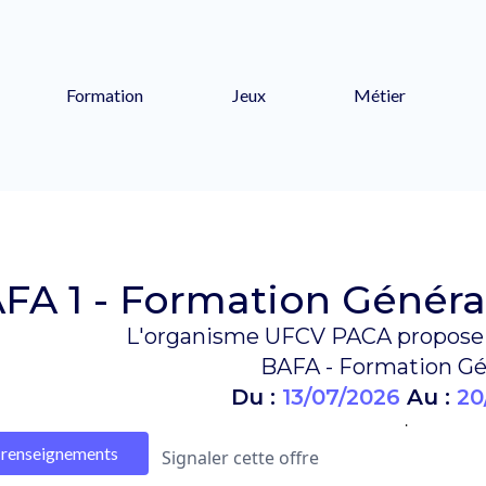
Formation
Jeux
Métier
FA 1 - Formation Général
L'organisme UFCV PACA propose 
BAFA - Formation Gé
Du :
13/07/2026
Au :
20
.
renseignements
Signaler cette offre