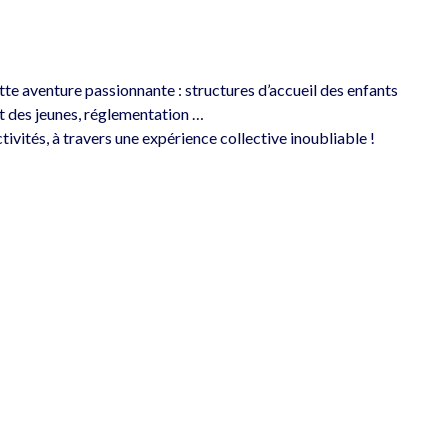
ette aventure passionnante : structures d’accueil des enfants 
et des jeunes, réglementation …