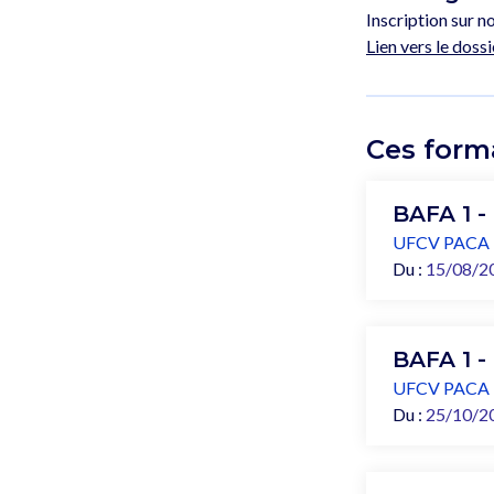
Inscription sur no
Lien vers le dossi
Ces form
BAFA 1 -
UFCV PACA
Du :
15/08/2
BAFA 1 -
UFCV PACA
Du :
25/10/2