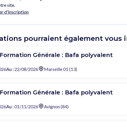
tre site.
er d'inscription
ations pourraient également vous in
 Formation Générale : Bafa polyvalent
026
Au :
22/08/2026
Marseille 01 (13)
 Formation Générale : Bafa polyvalent
026
Au :
01/11/2026
Avignon (84)