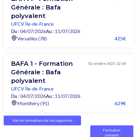
Générale : Bafa
polyvalent
UFCV Île-de-France
Du :
04/07/2026
Au :
11/07/2026
Versailles (78)
425€
BAFA 1 - Formation
02 octobre 2025, 02:00
Générale : Bafa
polyvalent
UFCV Île-de-France
Du :
04/07/2026
Au :
11/07/2026
Montlhéry (91)
629€
Voir les formations de cet organisme
Formation
suivante