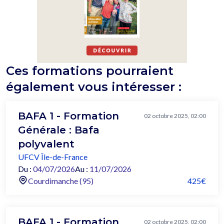
Ces formations pourraient
également vous intéresser :
BAFA 1 - Formation
02 octobre 2025, 02:00
Générale : Bafa
polyvalent
UFCV Île-de-France
Du :
04/07/2026
Au :
11/07/2026
Courdimanche (95)
425€
BAFA 1 - Formation
02 octobre 2025, 02:00