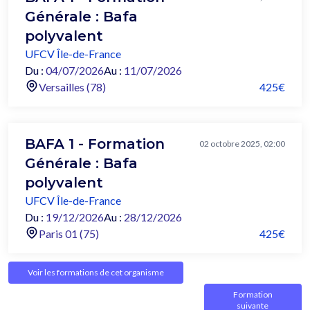
Générale : Bafa
polyvalent
UFCV Île-de-France
Du :
04/07/2026
Au :
11/07/2026
Versailles (78)
425€
BAFA 1 - Formation
02 octobre 2025, 02:00
Générale : Bafa
polyvalent
UFCV Île-de-France
Du :
19/12/2026
Au :
28/12/2026
Paris 01 (75)
425€
Voir les formations de cet organisme
Formation
suivante