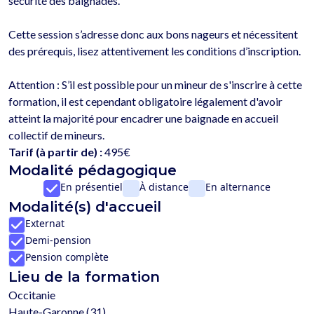
sécurité des baignades. 
Cette session s’adresse donc aux bons nageurs et nécessitent 
des prérequis, lisez attentivement les conditions d’inscription.
Attention : S’il est possible pour un mineur de s'inscrire à cette 
formation, il est cependant obligatoire légalement d'avoir 
atteint la majorité pour encadrer une baignade en accueil 
Tarif (à partir de) :
495€
Modalité pédagogique
En présentiel
À distance
En alternance
Modalité(s) d'accueil
Externat
Demi-pension
Pension complète
Lieu de la formation
Occitanie
Haute-Garonne (31)