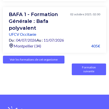
BAFA 1 - Formation
02 octobre 2025, 02:00
Générale : Bafa
polyvalent
UFCV Occitanie
Du :
04/07/2026
Au :
11/07/2026
Montpellier (34)
405€
Voir les formations de cet organisme
Formation
suivante