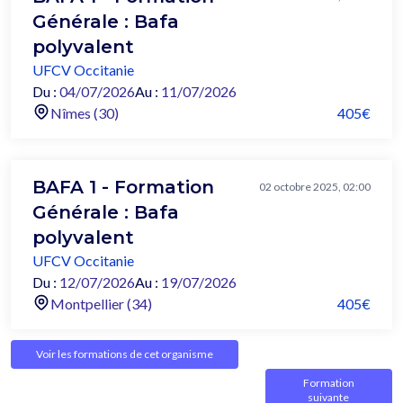
Générale : Bafa
polyvalent
UFCV Occitanie
Du :
04/07/2026
Au :
11/07/2026
Nîmes (30)
405€
BAFA 1 - Formation
02 octobre 2025, 02:00
Générale : Bafa
polyvalent
UFCV Occitanie
Du :
12/07/2026
Au :
19/07/2026
Montpellier (34)
405€
Voir les formations de cet organisme
Formation
suivante