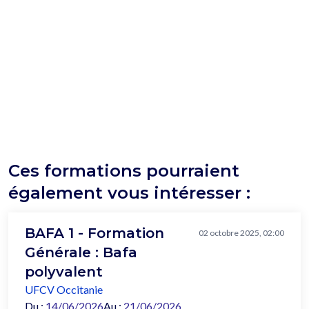
Ces formations pourraient
également vous intéresser :
BAFA 1 - Formation
02 octobre 2025, 02:00
Générale : Bafa
polyvalent
UFCV Occitanie
Du :
14/06/2026
Au :
21/06/2026