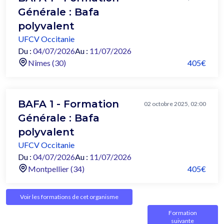
Générale : Bafa
polyvalent
UFCV Occitanie
Du :
04/07/2026
Au :
11/07/2026
Nîmes (30)
405€
BAFA 1 - Formation
02 octobre 2025, 02:00
Générale : Bafa
polyvalent
UFCV Occitanie
Du :
04/07/2026
Au :
11/07/2026
Montpellier (34)
405€
Voir les formations de cet organisme
Formation
suivante