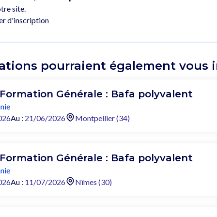
tre site.
er d'inscription
ations pourraient également vous in
 Formation Générale : Bafa polyvalent
nie
026
Au :
21/06/2026
Montpellier (34)
 Formation Générale : Bafa polyvalent
nie
026
Au :
11/07/2026
Nîmes (30)