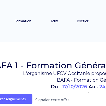
Formation
Jeux
Métier
FA 1 - Formation Général
L'organisme UFCV Occitanie propos
BAFA - Formation Gé
Du :
17/10/2026
Au :
24
.
renseignements
Signaler cette offre