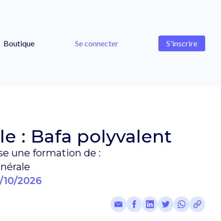
Boutique
Se connecter
S'inscrire
e : Bafa polyvalent
e une formation de :
nérale
/10/2026