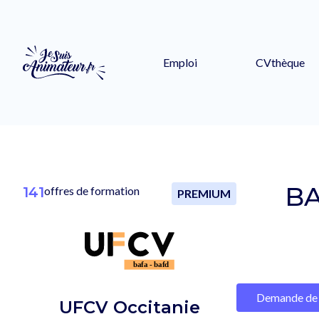
Emploi
CVthèque
BA
141
offres de formation
PREMIUM
Demande de 
UFCV Occitanie