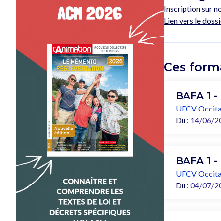
Inscription sur no
Lien vers le dossi
Ces form
BAFA 1 -
UFCV Occita
Du :
14/06/2
BAFA 1 -
UFCV Occita
Du :
04/07/2