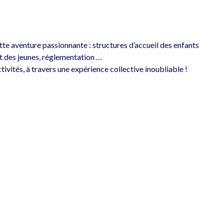
ette aventure passionnante : structures d’accueil des enfants 
et des jeunes, réglementation …