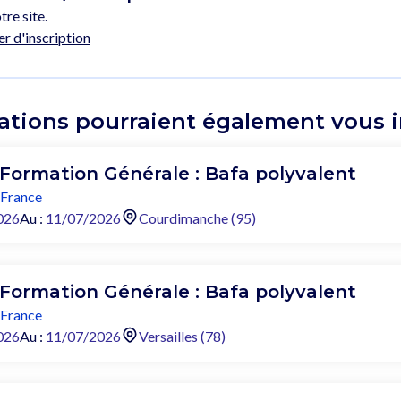
tre site.
er d'inscription
ations pourraient également vous in
 Formation Générale : Bafa polyvalent
-France
026
Au :
11/07/2026
Courdimanche (95)
 Formation Générale : Bafa polyvalent
-France
026
Au :
11/07/2026
Versailles (78)