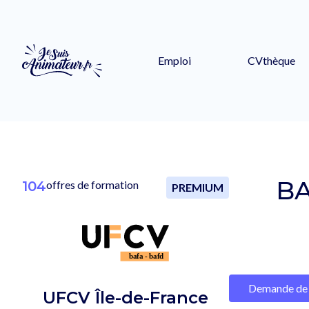
Emploi
CVthèque
BA
104
offres de formation
PREMIUM
Demande de 
UFCV Île-de-France