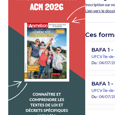
Inscription sur no
Lien vers le dossi
Ces form
BAFA 1 -
UFCV Île-de
Du :
04/07/2
BAFA 1 -
UFCV Île-de
Du :
04/07/2