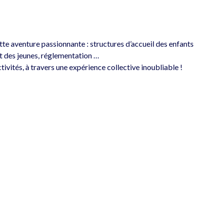
ette aventure passionnante : structures d’accueil des enfants 
et des jeunes, réglementation …