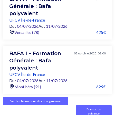
Générale : Bafa
polyvalent
UFCV Île-de-France
Du :
04/07/2026
Au :
11/07/2026
Versailles (78)
425€
BAFA 1 - Formation
02 octobre 2025, 02:00
Générale : Bafa
polyvalent
UFCV Île-de-France
Du :
04/07/2026
Au :
11/07/2026
Montlhéry (91)
629€
Voir les formations de cet organisme
Formation
suivante