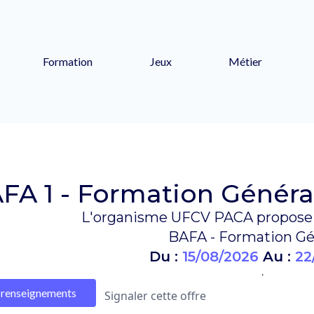
Formation
Jeux
Métier
FA 1 - Formation Général
L'organisme UFCV PACA propose 
BAFA - Formation Gé
Du :
15/08/2026
Au :
22
.
renseignements
Signaler cette offre