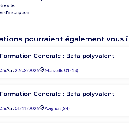
tre site.
er d'inscription
ations pourraient également vous in
 Formation Générale : Bafa polyvalent
026
Au :
22/08/2026
Marseille 01 (13)
 Formation Générale : Bafa polyvalent
026
Au :
01/11/2026
Avignon (84)