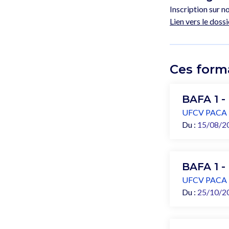
Inscription sur no
Lien vers le dossi
Ces form
BAFA 1 -
UFCV PACA
Du :
15/08/2
BAFA 1 -
UFCV PACA
Du :
25/10/2