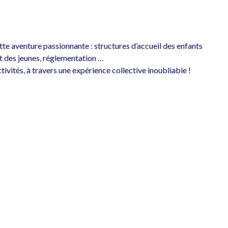
ette aventure passionnante : structures d’accueil des enfants 
et des jeunes, réglementation …