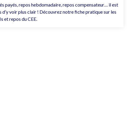
s payés, repos hebdomadaire, repos compensateur… il est
 d’y voir plus clair ! Découvrez notre fiche pratique sur les
s et repos du CEE.