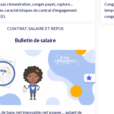
ssai, rémunération, congés payés, rupture…
Congé
es caractéristiques du contrat d'engagement
temps
EE).
congé
CONTRAT, SALAIRE ET REPOS
Bulletin de salaire
t, de base, net imposable, net à payer… autant de