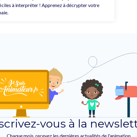
ficiles à interpréter ! Apprenez à décrypter votre
paie.
scrivez-vous à la newslet
Chaque mois, recevez les dernières actualités de l'animation