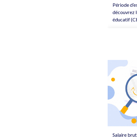
Période d’e
découvrez l
éducatif (C
Salaire bru