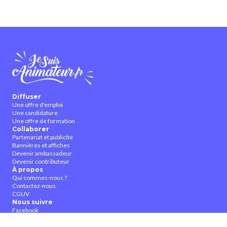
Diffuser
Une offre d'emploi
Une candidature
Une offre de formation
Collaborer
Partenariat et publicité
Bannières et affiches
Devenir ambassadeur
Devenir contributeur
À propos
Qui sommes-nous ?
Contactez-nous
CGUV
Nous suivre
Facebook
Twitter
Youtube