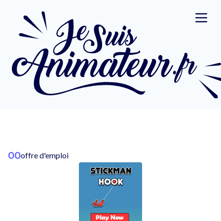
00
offre d'emploi