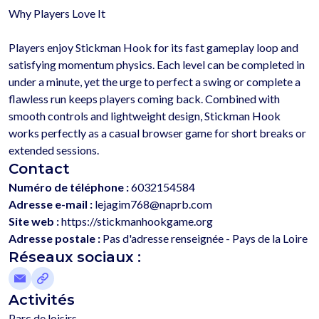
Why Players Love It

Players enjoy Stickman Hook for its fast gameplay loop and 
satisfying momentum physics. Each level can be completed in 
under a minute, yet the urge to perfect a swing or complete a 
flawless run keeps players coming back. Combined with 
smooth controls and lightweight design, Stickman Hook 
works perfectly as a casual browser game for short breaks or 
Contact
Numéro de téléphone :
6032154584
Adresse e-mail :
lejagim768@naprb.com
Site web :
https://stickmanhookgame.org
Adresse postale :
Pas d'adresse renseignée - Pays de la Loire
Réseaux sociaux :
Activités
Parc de loisirs