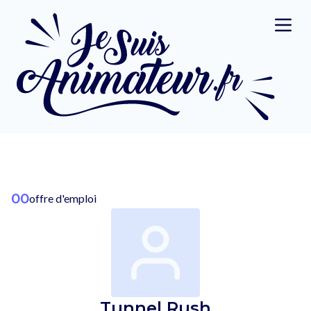
00
offre d'emploi
Tunnel Rush