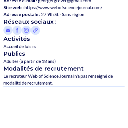
Adresse e-mail :
georgefgrover@gmail.com
Site web :
https://www.webofsciencejournal.com/
Adresse postale :
27 9th St - Sans région
Réseaux sociaux :
Activités
Accueil de loisirs
Publics
Adultes (à partir de 18 ans)
Modalités de recrutement
Le recruteur Web of Science Journal n'a pas renseigné de 