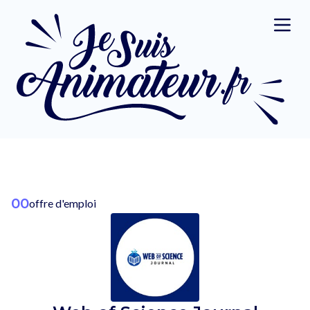
00
offre d'emploi