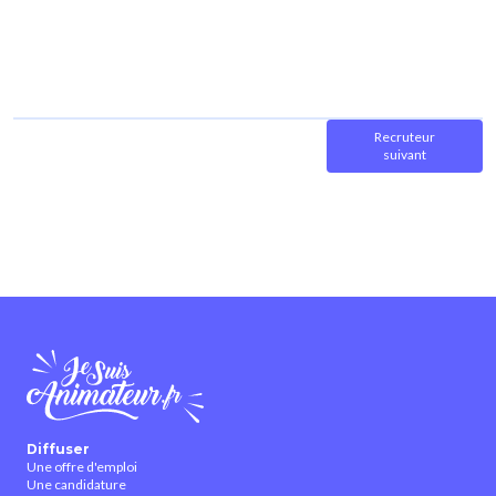
Recruteur
suivant
Diffuser
Une offre d'emploi
Une candidature