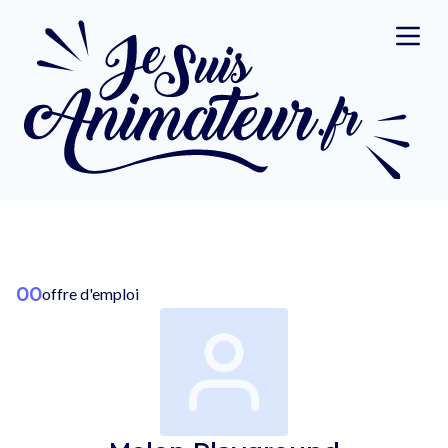
00
offre d'emploi