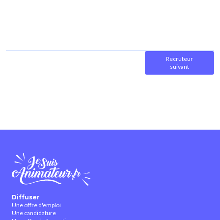
Recruteur
suivant
Diffuser
Une offre d'emploi
Une candidature