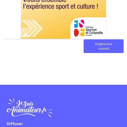
Organisme
suivant
Diffuser