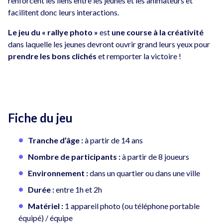
renforcent les liens entre les jeunes et les animateurs et
facilitent donc leurs interactions.
Le jeu du « rallye photo »
est
une course à la créativité
dans laquelle les jeunes devront ouvrir grand leurs yeux pour
prendre les bons clichés
et remporter la victoire !
Fiche du jeu
Tranche d’âge :
à partir de 14 ans
Nombre de participants :
à partir de 8 joueurs
Environnement :
dans un quartier ou dans une ville
Durée :
entre 1h et 2h
Matériel :
1 appareil photo (ou téléphone portable
équipé) / équipe