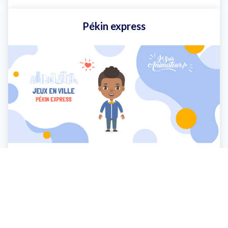
Pékin express
Découvrez le jeu en ville « Pékin express »
Article précédent
Article suivant