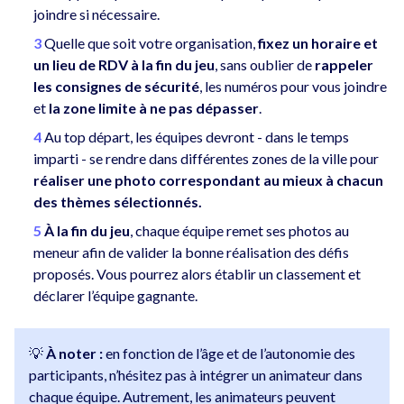
joindre si nécessaire.
Quelle que soit votre organisation,
fixez un horaire et
un lieu de RDV à la fin du jeu
, sans oublier de
rappeler
les consignes de sécurité
, les numéros pour vous joindre
et
la zone limite à ne pas dépasser
.
Au top départ, les équipes devront - dans le temps
imparti - se rendre dans différentes zones de la ville pour
réaliser une photo correspondant au mieux à chacun
des thèmes sélectionnés.
À la fin du jeu
, chaque équipe remet ses photos au
meneur afin de valider la bonne réalisation des défis
proposés. Vous pourrez alors établir un classement et
déclarer l’équipe gagnante.
💡
À noter :
en fonction de l’âge et de l’autonomie des
participants, n’hésitez pas à intégrer un animateur dans
chaque équipe. Autrement, les animateurs peuvent