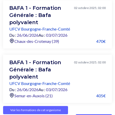
BAFA 1 - Formation
02 octobre 2025, 02:00
Générale : Bafa
polyvalent
UFCV Bourgogne-Franche-Comté
Du :
26/06/2026
Au :
03/07/2026
Chaux-des-Crotenay (39)
470€
BAFA 1 - Formation
02 octobre 2025, 02:00
Générale : Bafa
polyvalent
UFCV Bourgogne-Franche-Comté
Du :
26/06/2026
Au :
03/07/2026
Semur-en-Auxois (21)
405€
Voir les formations de cet organisme