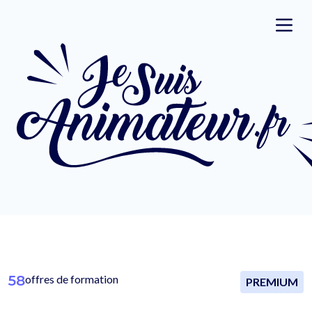
58
offres de formation
PREMIUM