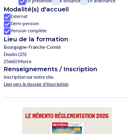
En présentiel
À distance
En alternance
Modalité(s) d'accueil
Externat
Demi-pension
Pension complète
Lieu de la formation
Bourgogne-Franche-Comté
Doubs (25)
25660 Morre
Renseignements / Inscription
Inscription sur notre site.
Lien vers le dossier d'inscription