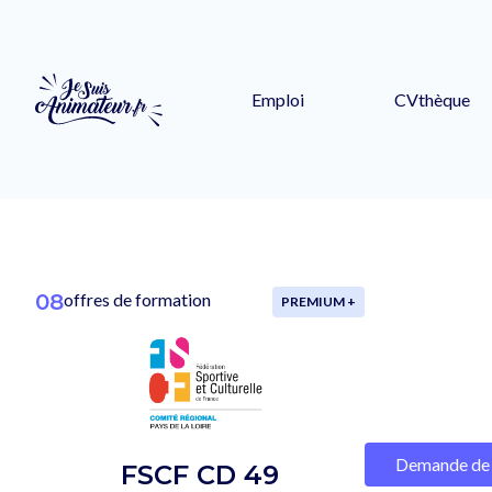
Emploi
CVthèque
08
offres de formation
PREMIUM +
Demande de 
FSCF CD 49