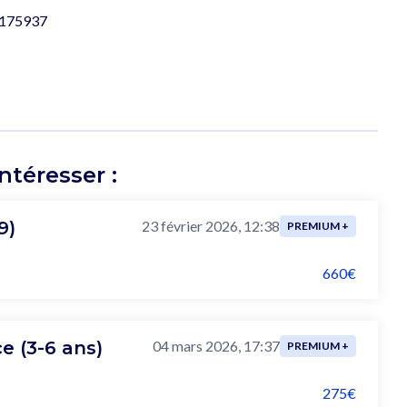
e/175937
téresser :
9)
23 février 2026, 12:38
PREMIUM +
660€
e (3-6 ans)
04 mars 2026, 17:37
PREMIUM +
275€