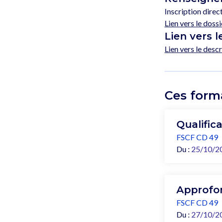
Inscription direc
Lien vers le dossi
Lien vers l
Lien vers le desc
Ces form
Qualific
FSCF CD 49
Du :
25/10/2
Approfon
FSCF CD 49
Du :
27/10/2