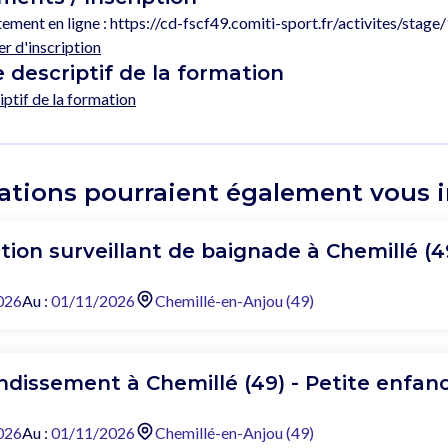
tement en ligne : https://cd-fscf49.comiti-sport.fr/activites/stag
er d'inscription
e descriptif de la formation
riptif de la formation
ations pourraient également vous in
ation surveillant de baignade à Chemillé (4
026
Au :
01/11/2026
Chemillé-en-Anjou (49)
dissement à Chemillé (49) - Petite enfanc
026
Au :
01/11/2026
Chemillé-en-Anjou (49)