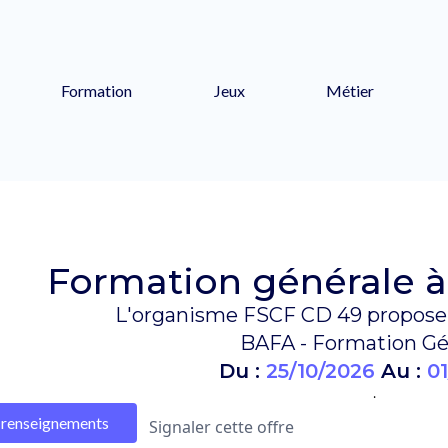
Formation
Jeux
Métier
Formation générale à
L'organisme FSCF CD 49 propose 
BAFA - Formation Gé
Du :
25/10/2026
Au :
01
.
renseignements
Signaler cette offre