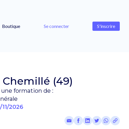
Boutique
Se connecter
S'inscrire
 Chemillé (49)
une formation de :
nérale
/11/2026