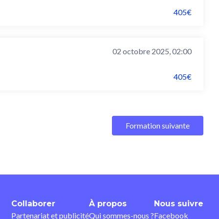
405€
02 octobre 2025, 02:00
405€
Formation suivante
Collaborer
À propos
Nous suivre
Partenariat et publicité
Qui sommes-nous ?
Facebook