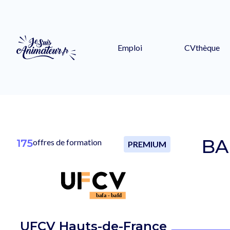
Emploi
CVthèque
BA
175
offres de formation
PREMIUM
UFCV Hauts-de-France