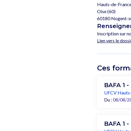
Hauts-de-Franc
Oise (60)
60180 Nogent-s
Renseignem
Inscription sur no
Lien vers le dossi
Ces form
BAFA 1 -
UFCV Hauts-
Du :
08/08/2
BAFA 1 -