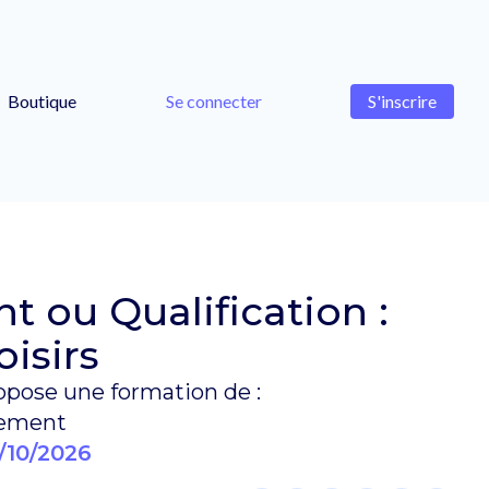
Boutique
Se connecter
S'inscrire
 ou Qualification :
oisirs
pose une formation de :
sement
/10/2026