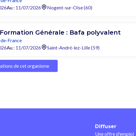
de-France
026
Au :
11/07/2026
Nogent-sur-Oise (60)
 Formation Générale : Bafa polyvalent
de-France
026
Au :
11/07/2026
Saint-André-lez-Lille (59)
mations de cet organisme
Diffuser
Une offre d'emploi