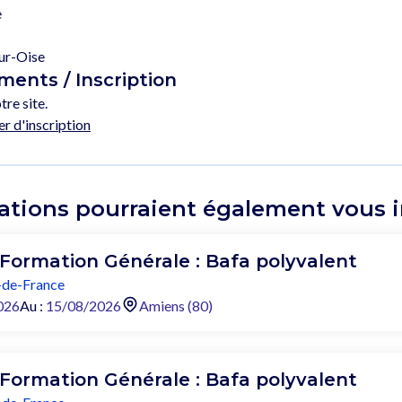
e
ur-Oise
ents / Inscription
tre site.
er d'inscription
ations pourraient également vous in
 Formation Générale : Bafa polyvalent
de-France
026
Au :
15/08/2026
Amiens (80)
 Formation Générale : Bafa polyvalent