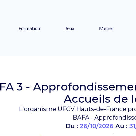
Formation
Jeux
Métier
FA 3 - Approfondissement
Accueils de l
L'organisme UFCV Hauts-de-France pro
BAFA - Approfondis
Du :
26/10/2026
Au :
31
.