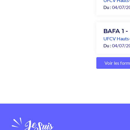
UFCV Hauts-
Du :
04/07/2
BAFA 1 -
UFCV Hauts-
Du :
04/07/2
Voir les for