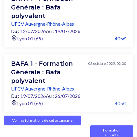
Générale : Bafa
polyvalent
UFCV Auvergne-Rhône-Alpes
Du :
12/07/2026
Au :
19/07/2026
Lyon 01 (69)
405€
BAFA 1 - Formation
02 octobre 2025, 02:00
Générale : Bafa
polyvalent
UFCV Auvergne-Rhône-Alpes
Du :
19/07/2026
Au :
26/07/2026
Lyon 01 (69)
405€
Voir les formations de cet organisme
Formation
suivante