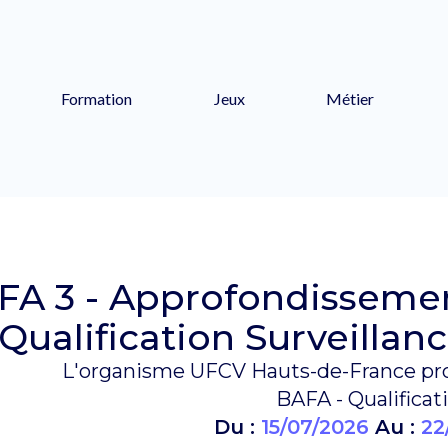
Formation
Jeux
Métier
FA 3 - Approfondissement
Qualification Surveilla
L'organisme UFCV Hauts-de-France pro
BAFA - Qualificat
Du :
15/07/2026
Au :
22