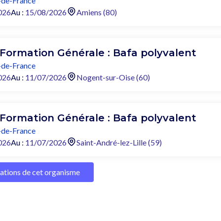
de-France
026
Au :
15/08/2026
Amiens (80)
 Formation Générale : Bafa polyvalent
de-France
026
Au :
11/07/2026
Nogent-sur-Oise (60)
 Formation Générale : Bafa polyvalent
de-France
026
Au :
11/07/2026
Saint-André-lez-Lille (59)
mations de cet organisme