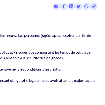
e mineurs.  Les personnes jugées aptes reçoivent en fin de 
 des publics aux risques que comportent les temps de baignade. 
indispensable à la sécurité des baignades. 
tentivement les conditions d’inscription.
pendant obligatoire légalement d'avoir atteint la majorité pour 