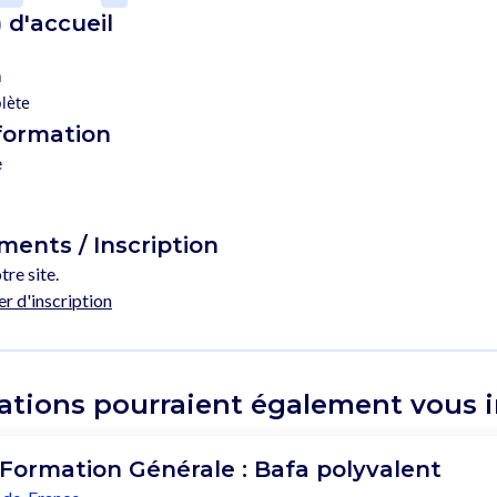
 d'accueil
n
lète
 formation
e
ents / Inscription
tre site.
er d'inscription
ations pourraient également vous in
 Formation Générale : Bafa polyvalent