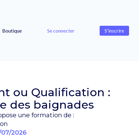
Boutique
Se connecter
S'inscrire
 ou Qualification :
nce des baignades
pose une formation de :
ion
/07/2026