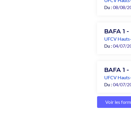
UFCV Hauts-
Du :
08/08/2
BAFA 1 -
UFCV Hauts-
Du :
04/07/2
BAFA 1 -
UFCV Hauts-
Du :
04/07/2
Voir les for