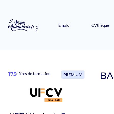
Emploi
CVthèque
BA
175
offres de formation
PREMIUM