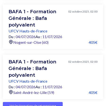
BAFA 1 - Formation
02 octobre 2025, 02:00
Générale : Bafa
polyvalent
UFCV Hauts-de-France
Du :
04/07/2026
Au :
11/07/2026
Nogent-sur-Oise (60)
405€
BAFA 1 - Formation
02 octobre 2025, 02:00
Générale : Bafa
polyvalent
UFCV Hauts-de-France
Du :
04/07/2026
Au :
11/07/2026
Saint-André-lez-Lille (59)
405€
Voir les formations de cet organisme