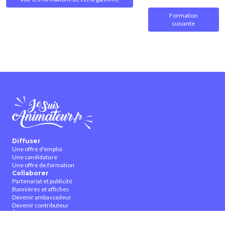
Formation
suivante
Diffuser
Une offre d'emploi
Une candidature
Une offre de formation
Collaborer
Partenariat et publicité
Bannières et affiches
Devenir ambassadeur
Devenir contributeur
À propos
Qui sommes-nous ?