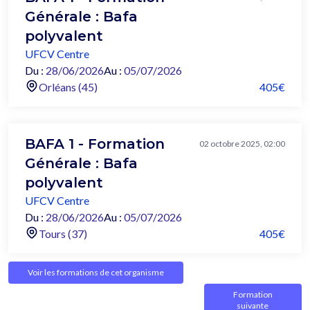
Générale : Bafa
polyvalent
UFCV Centre
Du :
28/06/2026
Au :
05/07/2026
Orléans (45)
405€
BAFA 1 - Formation
02 octobre 2025, 02:00
Générale : Bafa
polyvalent
UFCV Centre
Du :
28/06/2026
Au :
05/07/2026
Tours (37)
405€
Voir les formations de cet organisme
Formation
suivante