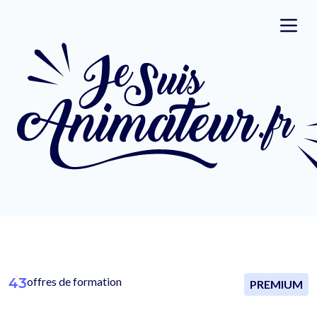
43
offres de formation
PREMIUM