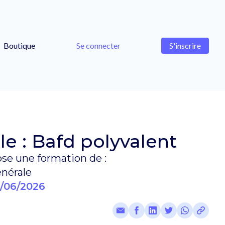
Boutique
Se connecter
S'inscrire
e : Bafd polyvalent
e une formation de :
nérale
/06/2026