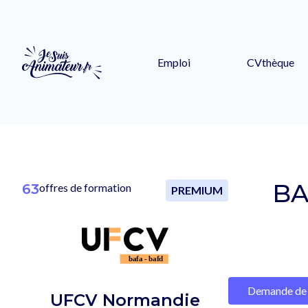
Emploi
CVthèque
BA
63
offres de formation
PREMIUM
Demande de 
UFCV Normandie