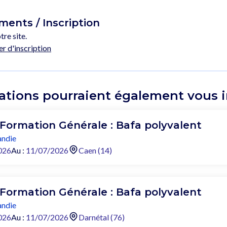
ents / Inscription
tre site.
er d'inscription
ations pourraient également vous in
 Formation Générale : Bafa polyvalent
ndie
026
Au :
11/07/2026
Caen (14)
 Formation Générale : Bafa polyvalent
ndie
026
Au :
11/07/2026
Darnétal (76)