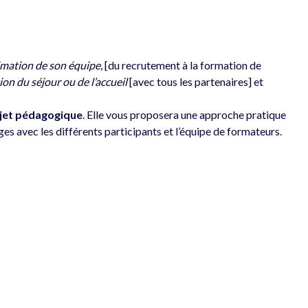
imation de son équipe
, [du recrutement à la formation de 
ion du séjour ou de l’accueil
 [avec tous les partenaires] et 
ojet pédagogique
. Elle vous proposera une approche pratique 