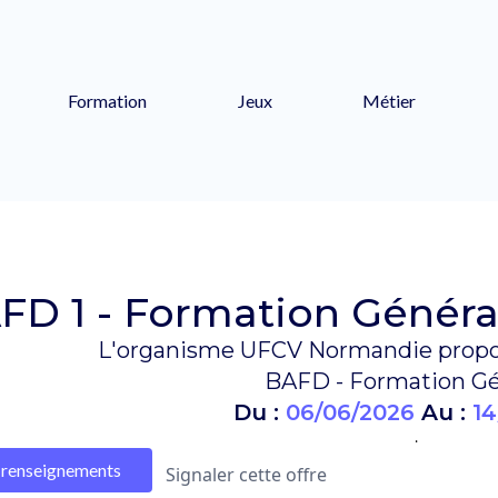
Formation
Jeux
Métier
FD 1 - Formation Général
L'organisme UFCV Normandie propos
BAFD - Formation Gé
Du :
06/06/2026
Au :
14
.
renseignements
Signaler cette offre