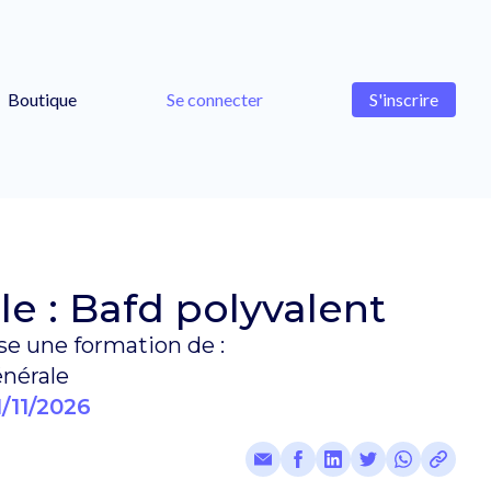
Boutique
Se connecter
S'inscrire
e : Bafd polyvalent
e une formation de :
nérale
1/11/2026