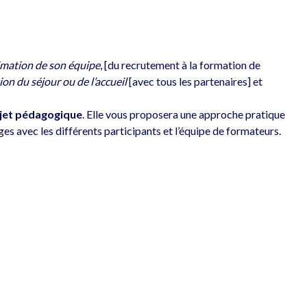
imation de son équipe
, [du recrutement à la formation de 
ion du séjour ou de l’accueil
 [avec tous les partenaires] et 
ojet pédagogique
. Elle vous proposera une approche pratique 