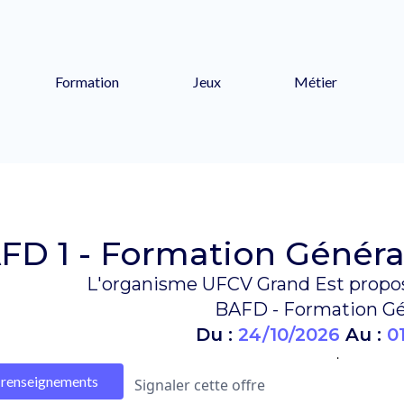
Formation
Jeux
Métier
FD 1 - Formation Général
L'organisme UFCV Grand Est propos
BAFD - Formation Gé
Du :
24/10/2026
Au :
0
.
renseignements
Signaler cette offre