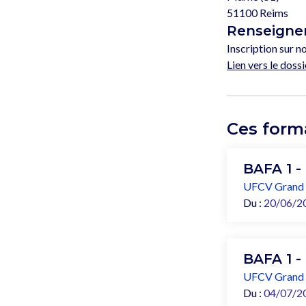
51100 Reims
Renseignem
Inscription sur no
Lien vers le dossi
Ces form
BAFA 1 -
UFCV Grand 
Du :
20/06/2
BAFA 1 -
UFCV Grand 
Du :
04/07/2