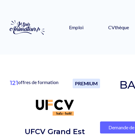
Emploi
CVthèque
BA
121
offres de formation
PREMIUM
Demande de 
UFCV Grand Est