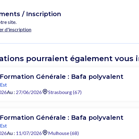
ents / Inscription
tre site.
er d'inscription
ations pourraient également vous in
 Formation Générale : Bafa polyvalent
Est
026
Au :
27/06/2026
Strasbourg (67)
 Formation Générale : Bafa polyvalent
Est
026
Au :
11/07/2026
Mulhouse (68)