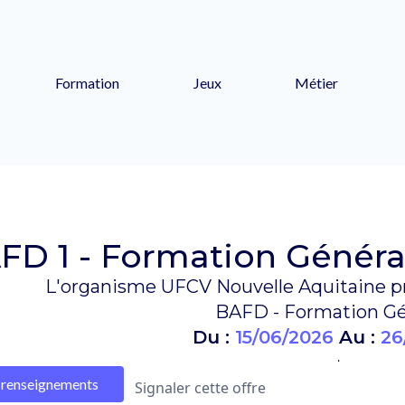
Formation
Jeux
Métier
FD 1 - Formation Général
L'organisme UFCV Nouvelle Aquitaine pr
BAFD - Formation Gé
Du :
15/06/2026
Au :
26
.
renseignements
Signaler cette offre