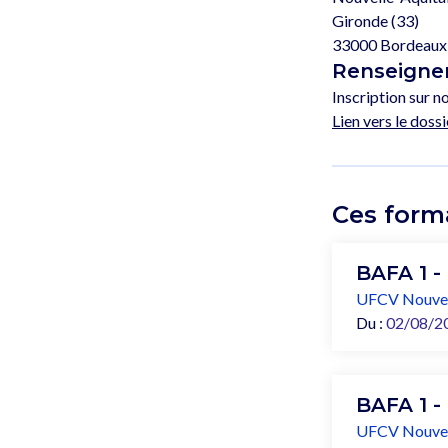
Gironde (33)
33000 Bordeaux
Renseignem
Inscription sur no
Lien vers le dossi
Ces form
BAFA 1 -
UFCV Nouvel
Du :
02/08/2
BAFA 1 -
UFCV Nouvel