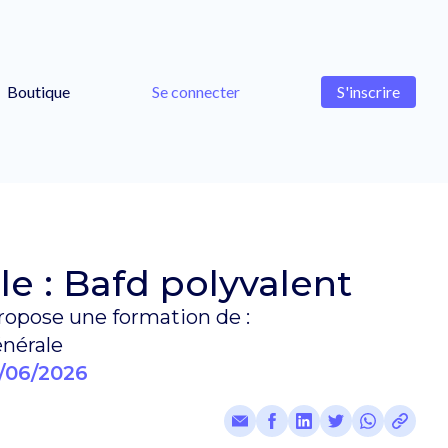
Boutique
Se connecter
S'inscrire
e : Bafd polyvalent
opose une formation de :
nérale
/06/2026