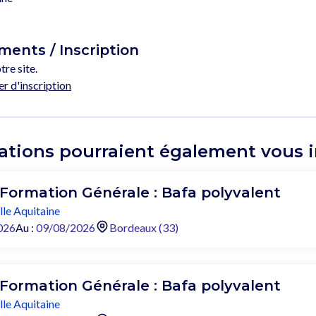
ents / Inscription
tre site.
er d'inscription
ations pourraient également vous in
 Formation Générale : Bafa polyvalent
le Aquitaine
026
Au :
09/08/2026
Bordeaux (33)
 Formation Générale : Bafa polyvalent
le Aquitaine