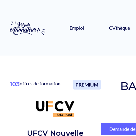
Emploi
CVthèque
BA
103
offres de formation
PREMIUM
Demande de 
UFCV Nouvelle