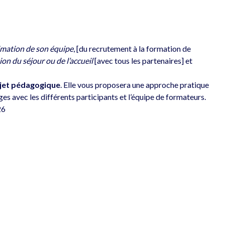
imation de son équipe
, [du recrutement à la formation de 
ion du séjour ou de l’accueil
 [avec tous les partenaires] et 
ojet pédagogique
. Elle vous proposera une approche pratique 
 avec les différents participants et l’équipe de formateurs.