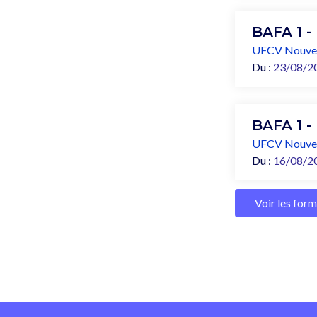
BAFA 1 -
UFCV Nouvel
Du :
23/08/2
BAFA 1 -
UFCV Nouvel
Du :
16/08/2
Voir les for