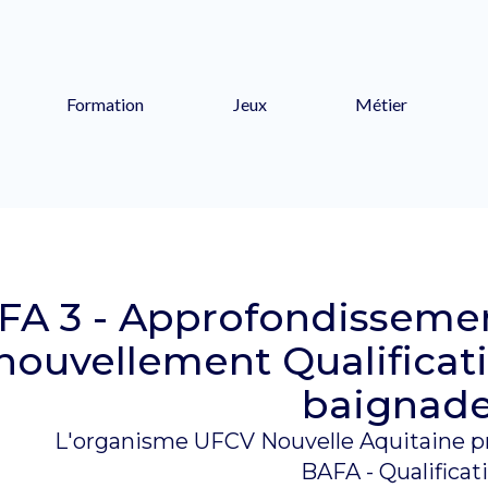
Formation
Jeux
Métier
FA 3 - Approfondissement
ouvellement Qualificati
baignad
L'organisme UFCV Nouvelle Aquitaine pr
BAFA - Qualificat