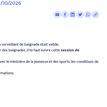
/10/2026
 surveillant de baignade était valide. 
es baignades, il te faut suivre cette 
session de 
c le ministère de la jeunesse et des sports, les conditions de 