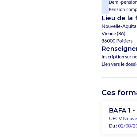
Demi-pensio
Pension comp
Lieu de la
Nouvelle-Aquita
Vienne (86)
86000 Poitiers
Renseignem
Inscription sur no
Lien vers le dossi
Ces form
BAFA 1 -
UFCV Nouvel
Du :
02/08/2