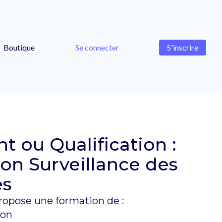
Boutique
Se connecter
S'inscrire
 ou Qualification :
on Surveillance des
es
opose une formation de :
ion