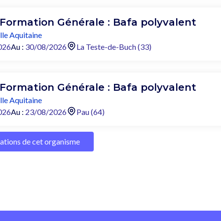
 Formation Générale : Bafa polyvalent
le Aquitaine
026
Au :
30/08/2026
La Teste-de-Buch (33)
 Formation Générale : Bafa polyvalent
le Aquitaine
026
Au :
23/08/2026
Pau (64)
mations de cet organisme