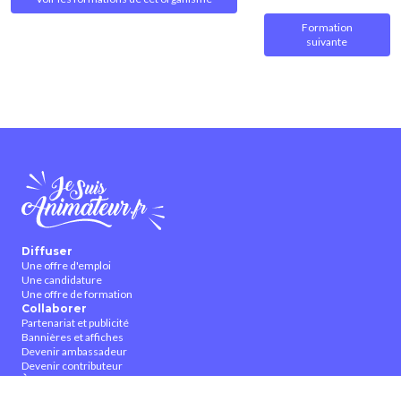
Formation
suivante
Diffuser
Une offre d'emploi
Une candidature
Une offre de formation
Collaborer
Partenariat et publicité
Bannières et affiches
Devenir ambassadeur
Devenir contributeur
À propos
Qui sommes-nous ?