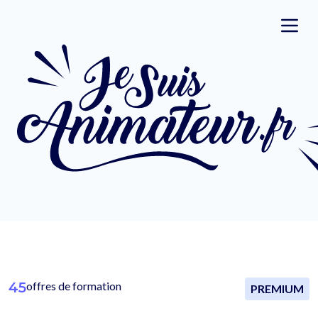
45
offres de formation
PREMIUM