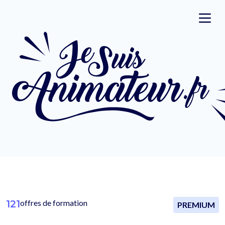
121
offres de formation
PREMIUM