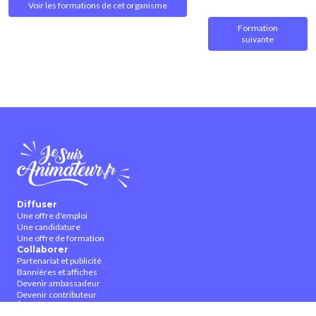
Voir les formations de cet organisme
Formation
suivante
Diffuser
Une offre d'emploi
Une candidature
Une offre de formation
Collaborer
Partenariat et publicité
Bannières et affiches
Devenir ambassadeur
Devenir contributeur
À propos