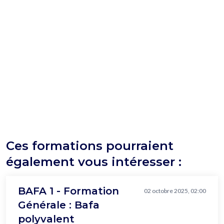
Ces formations pourraient
également vous intéresser :
BAFA 1 - Formation
02 octobre 2025, 02:00
Générale : Bafa
polyvalent