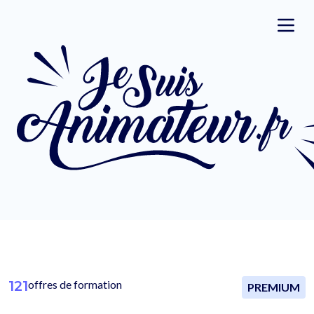
121
offres de formation
PREMIUM