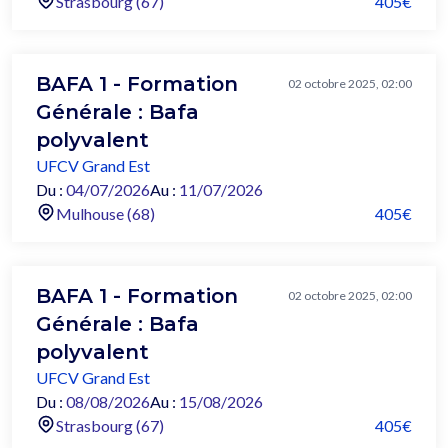
Strasbourg (67)
405€
BAFA 1 - Formation
02 octobre 2025, 02:00
Générale : Bafa
polyvalent
UFCV Grand Est
Du :
04/07/2026
Au :
11/07/2026
Mulhouse (68)
405€
BAFA 1 - Formation
02 octobre 2025, 02:00
Générale : Bafa
polyvalent
UFCV Grand Est
Du :
08/08/2026
Au :
15/08/2026
Strasbourg (67)
405€