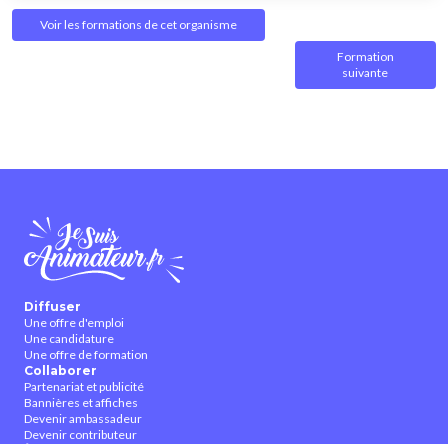
Voir les formations de cet organisme
Formation
suivante
Diffuser
Une offre d'emploi
Une candidature
Une offre de formation
Collaborer
Partenariat et publicité
Bannières et affiches
Devenir ambassadeur
Devenir contributeur