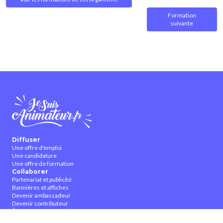
Formation
suivante
Diffuser
Une offre d'emploi
Une candidature
Une offre de formation
Collaborer
Partenariat et publicité
Bannières et affiches
Devenir ambassadeur
Devenir contributeur
À propos
Qui sommes-nous ?