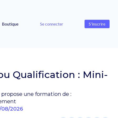
Boutique
Se connecter
S'inscrire
 Qualification : Mini-
propose une formation de :
sement
/08/2026