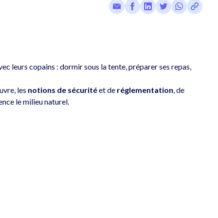
ec leurs copains : dormir sous la tente, préparer ses repas, 
uvre, les
 notions de sécurité
 et de 
réglementation
, de 