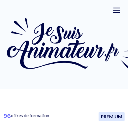
96
offres de formation
PREMIUM