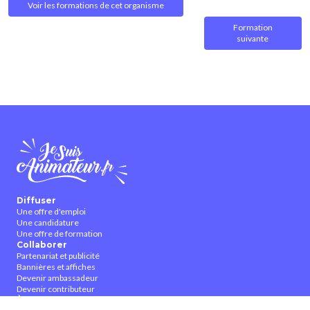
Voir les formations de cet organisme
Formation
suivante
Diffuser
Une offre d'emploi
Une candidature
Une offre de formation
Collaborer
Partenariat et publicité
Bannières et affiches
Devenir ambassadeur
Devenir contributeur
À propos